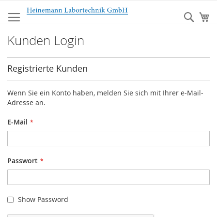
Zum
Inhalt
Sear
Me
springen
Kunden Login
Registrierte Kunden
Wenn Sie ein Konto haben, melden Sie sich mit Ihrer e-Mail-
Adresse an.
E-Mail
Passwort
Show Password