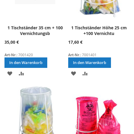
1 Tischständer 35 cm + 100
1 Tischständer Höhe 25 cm
Vernichtungsb
+100 Vernichtu
35,00 €
17,60 €
Art-Nr.:
7001420
Art-Nr.:
7001401
In den Warenkorb
In den Warenkorb
ZUR
ZUR
ZUR
ZUR
WUNSCHLISTE
VERGLEICHSLISTE
WUNSCHLISTE
VERGLEICHSLISTE
HINZUFÜGEN
HINZUFÜGEN
HINZUFÜGEN
HINZUFÜGEN