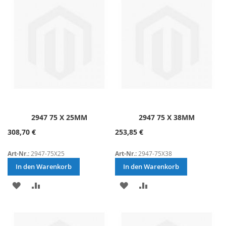
HINZUFÜGEN
HINZUFÜGEN
HINZUFÜGEN
HINZUFÜGEN
2947 75 X 25MM
2947 75 X 38MM
308,70 €
253,85 €
Art-Nr.:
2947-75X25
Art-Nr.:
2947-75X38
In den Warenkorb
In den Warenkorb
ZUR
ZUR
ZUR
ZUR
WUNSCHLISTE
VERGLEICHSLISTE
WUNSCHLISTE
VERGLEICHSLISTE
HINZUFÜGEN
HINZUFÜGEN
HINZUFÜGEN
HINZUFÜGEN