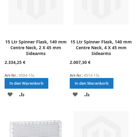
15 Ltr Spinner Flask, 140 mm
15 Ltr Spinner Flask, 140 mm
Centre Neck, 2 X 45 mm
Centre Neck, 4 X 45 mm
Sidearms
Sidearms
2.334,25 €
2.007,30 €
Art-Nr.:
4504-15L
Art-Nr.:
4514-15L
In den Warenkorb
In den Warenkorb
ZUR
ZUR
ZUR
ZUR
WUNSCHLISTE
VERGLEICHSLISTE
WUNSCHLISTE
VERGLEICHSLISTE
HINZUFÜGEN
HINZUFÜGEN
HINZUFÜGEN
HINZUFÜGEN