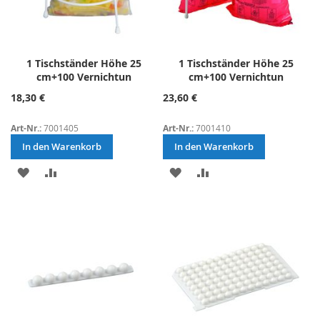
1 Tischständer Höhe 25
1 Tischständer Höhe 25
cm+100 Vernichtun
cm+100 Vernichtun
18,30 €
23,60 €
Art-Nr.:
7001405
Art-Nr.:
7001410
In den Warenkorb
In den Warenkorb
ZUR
ZUR
ZUR
ZUR
WUNSCHLISTE
VERGLEICHSLISTE
WUNSCHLISTE
VERGLEICHSLISTE
HINZUFÜGEN
HINZUFÜGEN
HINZUFÜGEN
HINZUFÜGEN