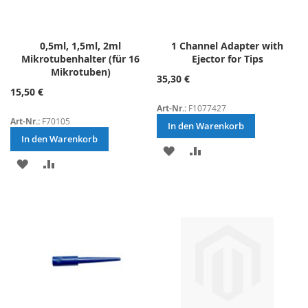
0,5ml, 1,5ml, 2ml
1 Channel Adapter with
Mikrotubenhalter (für 16
Ejector for Tips
Mikrotuben)
35,30 €
15,50 €
Art-Nr.:
F1077427
Art-Nr.:
F70105
In den Warenkorb
In den Warenkorb
ZUR
ZUR
ZUR
ZUR
WUNSCHLISTE
VERGLEICHSLISTE
WUNSCHLISTE
VERGLEICHSLISTE
HINZUFÜGEN
HINZUFÜGEN
HINZUFÜGEN
HINZUFÜGEN