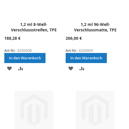
1,2 ml 8-Well-
1,2 ml 96-Well-
Verschlussstreifen, TPE
Verschlussmatte, TPE
188,28 €
206,00 €
Art-Nr.:
8200008
Art-Nr.:
8200009
In den Warenkorb
In den Warenkorb
ZUR
ZUR
ZUR
ZUR
WUNSCHLISTE
VERGLEICHSLISTE
WUNSCHLISTE
VERGLEICHSLISTE
HINZUFÜGEN
HINZUFÜGEN
HINZUFÜGEN
HINZUFÜGEN