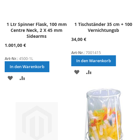
1 Ltr Spinner Flask, 100 mm
1 Tischständer 35 cm + 100
Centre Neck, 2 X 45 mm
Vernichtungsb
Sidearms
34,00 €
1.001,00 €
Art-Nr.:
7001415
Art-Nr.:
4500-1L
In den Warenkorb
In den Warenkorb
ZUR
ZUR
ZUR
ZUR
WUNSCHLISTE
VERGLEICHSLISTE
WUNSCHLISTE
VERGLEICHSLISTE
HINZUFÜGEN
HINZUFÜGEN
HINZUFÜGEN
HINZUFÜGEN