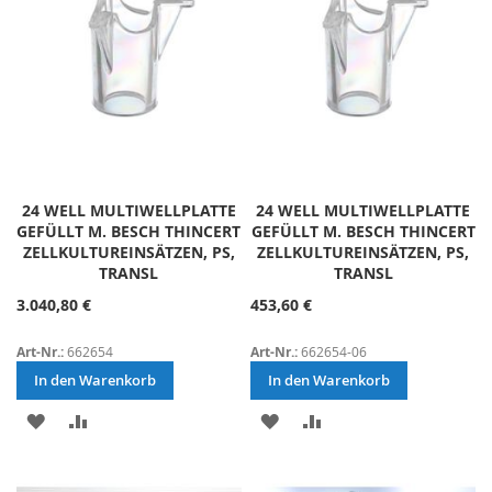
24 WELL MULTIWELLPLATTE
24 WELL MULTIWELLPLATTE
GEFÜLLT M. BESCH THINCERT
GEFÜLLT M. BESCH THINCERT
ZELLKULTUREINSÄTZEN, PS,
ZELLKULTUREINSÄTZEN, PS,
TRANSL
TRANSL
3.040,80 €
453,60 €
Art-Nr.:
662654
Art-Nr.:
662654-06
In den Warenkorb
In den Warenkorb
ZUR
ZUR
ZUR
ZUR
WUNSCHLISTE
VERGLEICHSLISTE
WUNSCHLISTE
VERGLEICHSLISTE