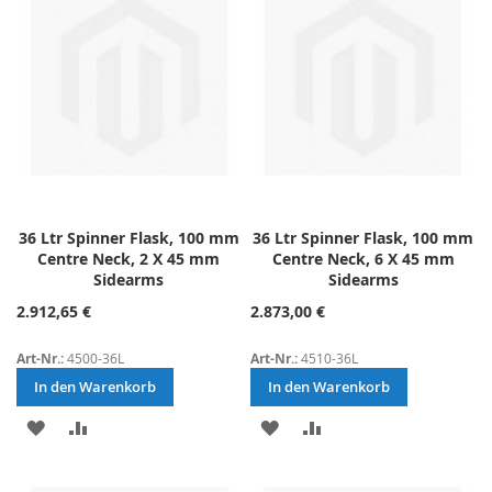
36 Ltr Spinner Flask, 100 mm
36 Ltr Spinner Flask, 100 mm
Centre Neck, 2 X 45 mm
Centre Neck, 6 X 45 mm
Sidearms
Sidearms
2.912,65 €
2.873,00 €
Art-Nr.:
4500-36L
Art-Nr.:
4510-36L
In den Warenkorb
In den Warenkorb
ZUR
ZUR
ZUR
ZUR
WUNSCHLISTE
VERGLEICHSLISTE
WUNSCHLISTE
VERGLEICHSLISTE