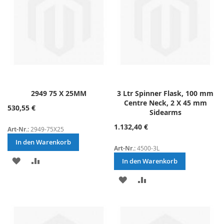
2949 75 X 25MM
3 Ltr Spinner Flask, 100 mm
Centre Neck, 2 X 45 mm
530,55 €
Sidearms
1.132,40 €
Art-Nr.:
2949-75X25
In den Warenkorb
Art-Nr.:
4500-3L
ZUR
ZUR
In den Warenkorb
WUNSCHLISTE
VERGLEICHSLISTE
ZUR
ZUR
HINZUFÜGEN
HINZUFÜGEN
WUNSCHLISTE
VERGLEICHSLISTE
HINZUFÜGEN
HINZUFÜGEN