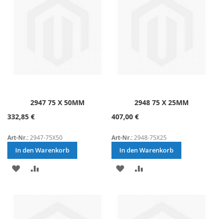
2947 75 X 50MM
2948 75 X 25MM
332,85 €
407,00 €
Art-Nr.:
2947-75X50
Art-Nr.:
2948-75X25
In den Warenkorb
In den Warenkorb
ZUR
ZUR
ZUR
ZUR
WUNSCHLISTE
VERGLEICHSLISTE
WUNSCHLISTE
VERGLEICHSLISTE
HINZUFÜGEN
HINZUFÜGEN
HINZUFÜGEN
HINZUFÜGEN