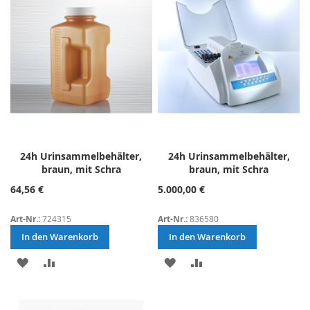
HINZUFÜGEN
HINZUFÜGEN
HINZUFÜGEN
HINZUFÜGEN
24h Urinsammelbehälter,
24h Urinsammelbehälter,
braun, mit Schra
braun, mit Schra
64,56 €
5.000,00 €
Art-Nr.:
724315
Art-Nr.:
836580
In den Warenkorb
In den Warenkorb
ZUR
ZUR
ZUR
ZUR
WUNSCHLISTE
VERGLEICHSLISTE
WUNSCHLISTE
VERGLEICHSLISTE
HINZUFÜGEN
HINZUFÜGEN
HINZUFÜGEN
HINZUFÜGEN