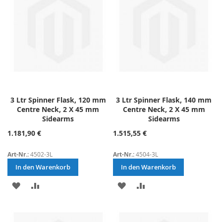
3 Ltr Spinner Flask, 120 mm
3 Ltr Spinner Flask, 140 mm
Centre Neck, 2 X 45 mm
Centre Neck, 2 X 45 mm
Sidearms
Sidearms
1.181,90 €
1.515,55 €
Art-Nr.:
4502-3L
Art-Nr.:
4504-3L
In den Warenkorb
In den Warenkorb
ZUR
ZUR
ZUR
ZUR
WUNSCHLISTE
VERGLEICHSLISTE
WUNSCHLISTE
VERGLEICHSLISTE
HINZUFÜGEN
HINZUFÜGEN
HINZUFÜGEN
HINZUFÜGEN