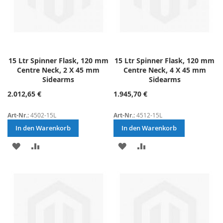
15 Ltr Spinner Flask, 120 mm
15 Ltr Spinner Flask, 120 mm
Centre Neck, 2 X 45 mm
Centre Neck, 4 X 45 mm
Sidearms
Sidearms
2.012,65 €
1.945,70 €
Art-Nr.:
4502-15L
Art-Nr.:
4512-15L
In den Warenkorb
In den Warenkorb
ZUR
ZUR
ZUR
ZUR
WUNSCHLISTE
VERGLEICHSLISTE
WUNSCHLISTE
VERGLEICHSLISTE
HINZUFÜGEN
HINZUFÜGEN
HINZUFÜGEN
HINZUFÜGEN