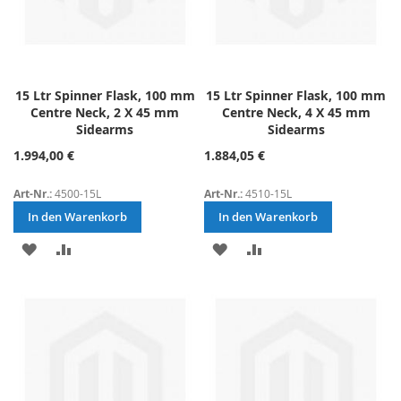
15 Ltr Spinner Flask, 100 mm
15 Ltr Spinner Flask, 100 mm
Centre Neck, 2 X 45 mm
Centre Neck, 4 X 45 mm
Sidearms
Sidearms
1.994,00 €
1.884,05 €
Art-Nr.:
4500-15L
Art-Nr.:
4510-15L
In den Warenkorb
In den Warenkorb
ZUR
ZUR
ZUR
ZUR
WUNSCHLISTE
VERGLEICHSLISTE
WUNSCHLISTE
VERGLEICHSLISTE
HINZUFÜGEN
HINZUFÜGEN
HINZUFÜGEN
HINZUFÜGEN