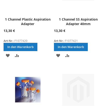
1 Channel Plastic Aspiration
1 Channel SS Aspiration
Adapter
Adapter 40mm
13,30 €
13,30 €
Art-Nr.:
F1077420
Art-Nr.:
F1077421
In den Warenkorb
In den Warenkorb
ZUR
ZUR
ZUR
ZUR
WUNSCHLISTE
VERGLEICHSLISTE
WUNSCHLISTE
VERGLEICHSLISTE
HINZUFÜGEN
HINZUFÜGEN
HINZUFÜGEN
HINZUFÜGEN