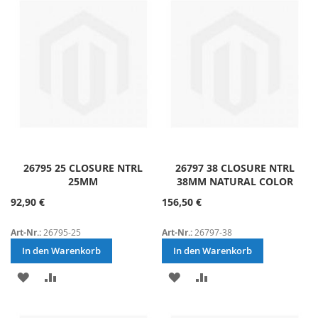
HINZUFÜGEN
HINZUFÜGEN
26795 25 CLOSURE NTRL
26797 38 CLOSURE NTRL
25MM
38MM NATURAL COLOR
92,90 €
156,50 €
Art-Nr.:
26795-25
Art-Nr.:
26797-38
In den Warenkorb
In den Warenkorb
ZUR
ZUR
ZUR
ZUR
WUNSCHLISTE
VERGLEICHSLISTE
WUNSCHLISTE
VERGLEICHSLISTE