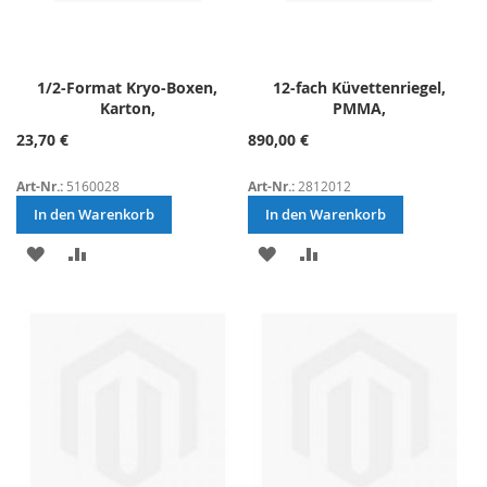
1/2-Format Kryo-Boxen,
12-fach Küvettenriegel,
Karton,
PMMA,
23,70 €
890,00 €
Art-Nr.:
5160028
Art-Nr.:
2812012
In den Warenkorb
In den Warenkorb
ZUR
ZUR
ZUR
ZUR
WUNSCHLISTE
VERGLEICHSLISTE
WUNSCHLISTE
VERGLEICHSLISTE
HINZUFÜGEN
HINZUFÜGEN
HINZUFÜGEN
HINZUFÜGEN