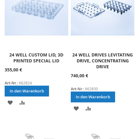
24 WELL CUSTOM LID, 3D
24 WELL DRIVES LEVITATING
PRINTED SPECIAL LID
DRIVE, CONCENTRATING
DRIVE
355,00 €
740,00 €
Art-Nr.:
662824
Art-Nr.:
662830
In den Warenkorb
In den Warenkorb
ZUR
ZUR
ZUR
ZUR
WUNSCHLISTE
VERGLEICHSLISTE
WUNSCHLISTE
VERGLEICHSLISTE
HINZUFÜGEN
HINZUFÜGEN
HINZUFÜGEN
HINZUFÜGEN