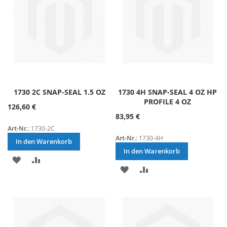
1730 2C SNAP-SEAL 1.5 OZ
1730 4H SNAP-SEAL 4 OZ HP
PROFILE 4 OZ
126,60 €
83,95 €
Art-Nr.:
1730-2C
Art-Nr.:
1730-4H
In den Warenkorb
In den Warenkorb
ZUR
ZUR
ZUR
ZUR
WUNSCHLISTE
VERGLEICHSLISTE
WUNSCHLISTE
VERGLEICHSLISTE
HINZUFÜGEN
HINZUFÜGEN
HINZUFÜGEN
HINZUFÜGEN