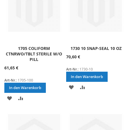
1705 COLIFORM
1730 10 SNAP-SEAL 10 OZ
CTNRWO/TBLT STERILE W/O
70,60 €
PILL
61,65 €
Art-Nr.:
1730-10
In den Warenkorb
Art-Nr.:
1705-100
ZUR
ZUR
In den Warenkorb
WUNSCHLISTE
VERGLEICHSLISTE
ZUR
ZUR
HINZUFÜGEN
HINZUFÜGEN
WUNSCHLISTE
VERGLEICHSLISTE
HINZUFÜGEN
HINZUFÜGEN