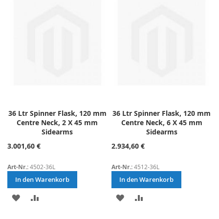
HINZUFÜGEN
HINZUFÜGEN
HINZUFÜGEN
HINZUFÜGEN
36 Ltr Spinner Flask, 120 mm
36 Ltr Spinner Flask, 120 mm
Centre Neck, 2 X 45 mm
Centre Neck, 6 X 45 mm
Sidearms
Sidearms
3.001,60 €
2.934,60 €
Art-Nr.:
4502-36L
Art-Nr.:
4512-36L
In den Warenkorb
In den Warenkorb
ZUR
ZUR
ZUR
ZUR
WUNSCHLISTE
VERGLEICHSLISTE
WUNSCHLISTE
VERGLEICHSLISTE