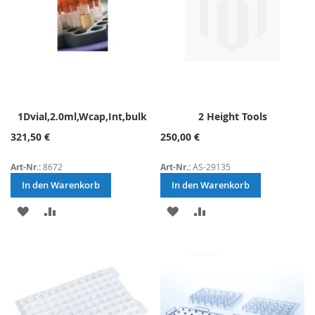
1Dvial,2.0ml,Wcap,Int,bulk
2 Height Tools
321,50 €
250,00 €
Art-Nr.:
8672
Art-Nr.:
AS-29135
In den Warenkorb
In den Warenkorb
ZUR
ZUR
ZUR
ZUR
WUNSCHLISTE
VERGLEICHSLISTE
WUNSCHLISTE
VERGLEICHSLISTE
HINZUFÜGEN
HINZUFÜGEN
HINZUFÜGEN
HINZUFÜGEN