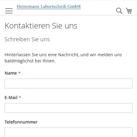
Zum
Inhalt
Sear
Me
springen
Kontaktieren Sie uns
Schreiben Sie uns
Hinterlassen Sie uns eine Nachricht, und wir melden uns
baldmöglichst bei Ihnen.
Name
E-Mail
Telefonnummer